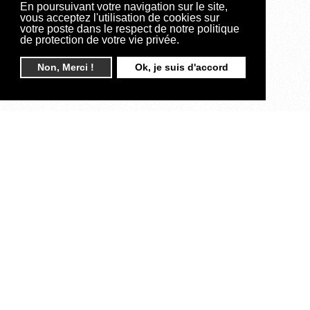
En poursuivant votre navigation sur le site,
vous acceptez l'utilisation de cookies sur
votre poste dans le respect de notre politique
de protection de votre vie privée.
Non, Merci !
Ok, je suis d'accord
Sous hypnose vous
restez libre de vos
choix avec la pleine
maîtrise de votre